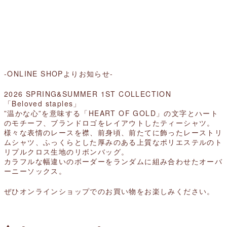
-ONLINE SHOPよりお知らせ-
2026 SPRING&SUMMER 1ST COLLECTION
「Beloved staples」
”温かな心”を意味する
「HEART OF GOLD」の文字とハート
のモチーフ、ブランドロゴ
をレイアウトしたティーシャツ。
様々な表情のレースを襟、前身頃、前たてに飾ったレーストリ
ムシャツ、ふっくらとした厚みのある上質なポリエステルのト
リプルクロス生地
のリボンバッグ。
カラフルな幅違いのボーダーをランダムに組み合わせたオーバ
ーニーソックス。
ぜひオンラインショップでのお買い物をお楽しみください。