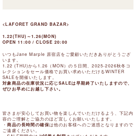
<LAFORET GRAND BAZAR>
1.22(THU)～1.26(MON)
OPEN 11:00 / CLOSE 20:00
いつもJane Marple 原宿店をご愛顧いただきありがとうござ
います。
1.22 (THU)から1.26（MON）の５日間、2025-2026秋冬コ
レクションを
セール価格でお買い求めいただけるWINTER
SALEを開催いたします。
対象商品の在庫状況に応じSALEは早期終了いたしますので、
ぜひお早めにお越し下さい。
皆さまが安心してお買い物を楽しんでいただけるよう、
下記内
容のご理解とご協力のほど宜しくお願いいたします。
・
商品の長時間の確保
は他のお客様へのご迷惑となりますので
ご遠慮ください。
・SALE期間中は
ご試着を制限
させていただきます。