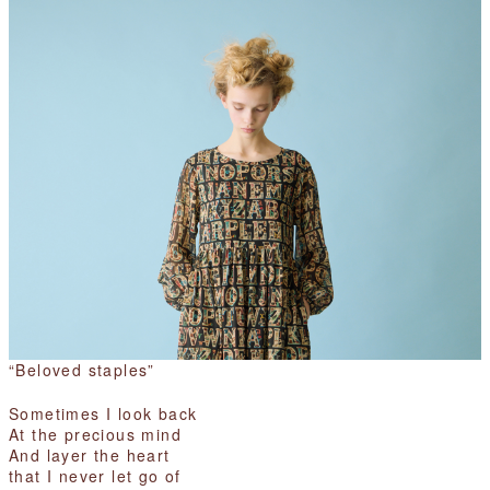
“
Beloved staples”
Sometimes I look back
At the precious mind
And layer the heart
that I never let go of