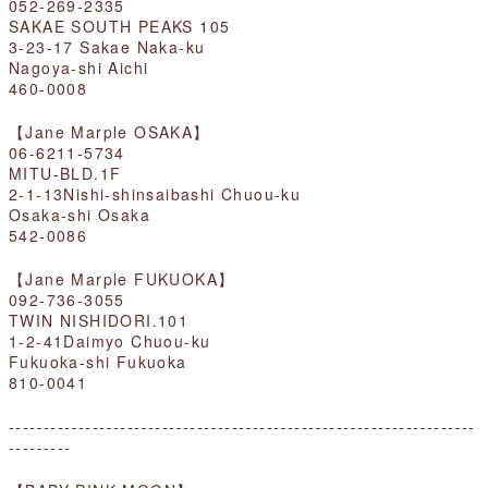
052-269-2335
SAKAE SOUTH PEAKS 105
3-23-17 Sakae Naka-ku
Nagoya-shi Aichi
460-0008
【Jane Marple OSAKA】
06-6211-5734
MITU-BLD.1F
2-1-13Nishi-shinsaibashi Chuou-ku
Osaka-shi Osaka
542-0086
【Jane Marple FUKUOKA】
092-736-3055
TWIN NISHIDORI.101
1-2-41Daimyo Chuou-ku
Fukuoka-shi Fukuoka
810-0041
-------------------------------------------------------------------
---------