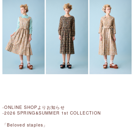
-ONLINE SHOPよりお知らせ
-
2026 SPRING&SUMMER 1st COLLECTION
「Beloved staples」