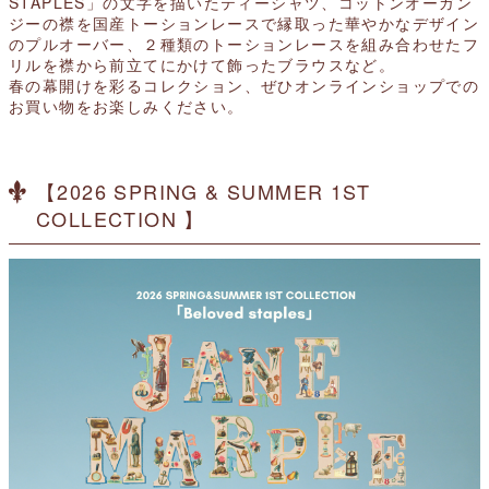
STAPLES」の文字を描いたティーシャツ、コットンオーガン
ジーの襟を国産トーションレースで縁取った華やかなデザイン
のプルオーバー、２種類のトーションレースを組み合わせたフ
リルを襟から前立てにかけて飾ったブラウスなど。
春の幕開けを彩るコレクション、
ぜひオンラインショップでの
お買い物をお楽しみください。
【2026 SPRING & SUMMER 1ST
COLLECTION 】