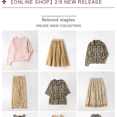
【ONLINE SHOP】2/9 NEW RELEASE