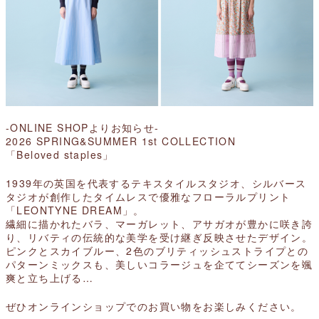
-ONLINE SHOPよりお知らせ-
2026 SPRING&SUMMER 1st COLLECTION
「Beloved staples」
1939年の英国を代表するテキスタイルスタジオ、シルバース
タジオが創作したタイムレスで優雅なフローラルプリント
「LEONTYNE DREAM」。
繊細に描かれたバラ、マーガレット、アサガオが豊かに咲き誇
り、リバティの伝統的な美学を受け継ぎ反映させたデザイン。
ピンクとスカイブルー、2色のブリティッシュストライプとの
パターンミックスも、美しいコラージュを企ててシーズンを颯
爽と立ち上げる…
ぜひオンラインショップでのお買い物をお楽しみください。