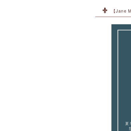
【Jane 