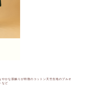
なやかな肌触りが特徴
のコットン天竺生地のプルオ
トなど
。