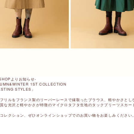
E SHOPよりお知らせ-
TUMN&WINTER 1ST COLLECTION
STING STYLES」
のフリルをフランス製のリーバーレースで縁取ったブラウス、軽やかさとし
上質な光沢と軽やかさが特徴のマイクロタフタ生地のタックプリーツスカー
るコレクション、
ぜひオンラインショップでのお買い物をお楽しみください